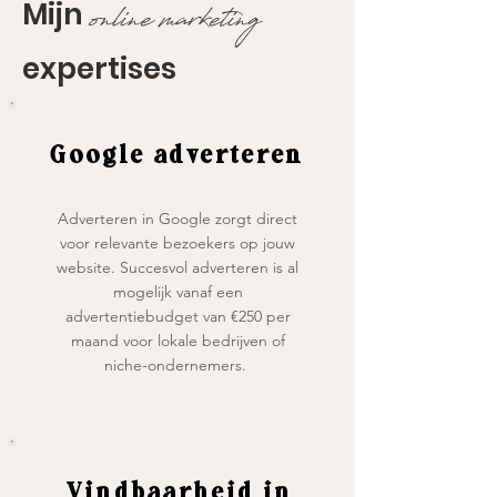
Mijn
online marketing
expertises
Google
adverteren
Adverteren in Google zorgt direct
voor relevante bezoekers op jouw
website. Succesvol adverteren is al
mogelijk vanaf een
advertentiebudget van €250 per
maand voor lokale bedrijven of
niche-ondernemers.
Vindbaarheid in