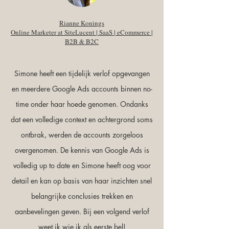
Rianne Konings
Online Marketer at SiteLucent | SaaS | eCommerce |
B2B & B2C
Simone heeft een tijdelijk verlof opgevangen
en meerdere Google Ads accounts binnen no-
time onder haar hoede genomen. Ondanks
dat een volledige context en achtergrond soms
ontbrak, werden de accounts zorgeloos
overgenomen. De kennis van Google Ads is
volledig up to date en Simone heeft oog voor
detail en kan op basis van haar inzichten snel
belangrijke conclusies trekken en
aanbevelingen geven. Bij een volgend verlof
weet ik wie ik als eerste bel!