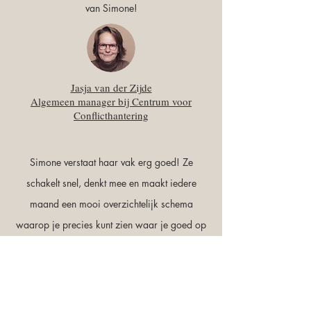
van Simone!
Jasja van der Zijde
Algemeen manager bij Centrum voor
Conflicthantering
Simone verstaat haar vak erg goed! Ze
schakelt snel, denkt mee en maakt iedere
maand een mooi overzichtelijk schema
waarop je precies kunt zien waar je goed op
scoort en waar nog winst te behalen valt. Echt
een aanrader!