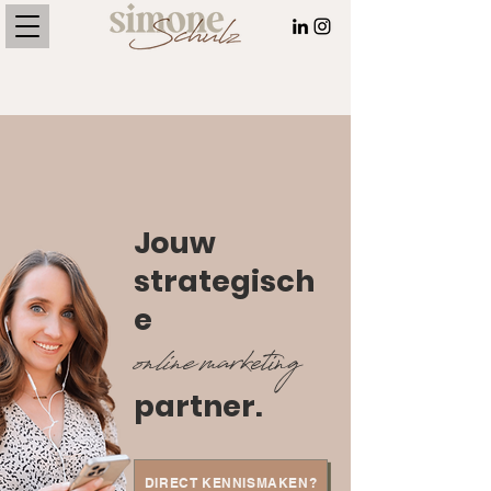
Jouw
strategisch
e
online
marketing
partner.
DIRECT KENNISMAKEN?