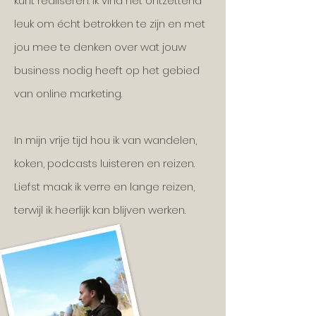
kunt realiseren. Ik vind het ontzettend
leuk om écht betrokken te zijn en met
jou mee te denken over wat jouw
business nodig heeft op het gebied
van online marketing.
In mijn vrije tijd hou ik van wandelen,
koken, podcasts luisteren en reizen.
Liefst maak ik verre en lange reizen,
terwijl ik heerlijk kan blijven werken.