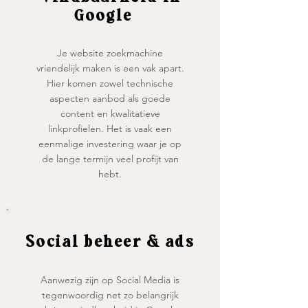
Google
Je website zoekmachine
vriendelijk maken is een vak apart.
Hier komen zowel technische
aspecten aanbod als goede
content en kwalitatieve
linkprofielen. Het is vaak een
eenmalige investering waar je op
de lange termijn veel profijt van
hebt.
Social beheer
& ads
Aanwezig zijn op Social Media is
tegenwoordig net zo belangrijk